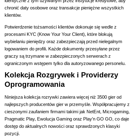
identyczne z tym używanym przez instytucje kredytowe, aby
chronić daty osobowe oraz transakcje pieniężne wszystkich
klientów.
Potwierdzenie tożsamości klientów dokonuje się wedle z
procesami KYC (Know Your Your Client), które blokują
wybielaniu pieniędzy oraz zabezpieczają przed nielegalnym
logowaniem do profili. Każde dokumenty przesyłane przez
graczy są trzymane w zabezpieczonych serwerach z
ograniczonym wstępem tylko dla autoryzowanego personelu.
Kolekcja Rozgrywek i Providerzy
Oprogramowania
Niniejsza kolekcja rozrywki zawiera więcej niż 3500 gier od
najlepszych producentów gier w przemyśle. Współpracujemy z
cieszonymi zaufaniem firmami takimi jak NetEnt, Microgaming,
Pragmatic Play, Ewolucja Gaming oraz Play’n GO GO, co daje
dostęp do aktualnych nowości oraz sprawdzonych klasyki
pozycji.