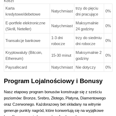
Koszt
Karta
trzy do pięciu
Natychmiast
0%
kredytowe/debetowe
dni pracujące
E-portfele elektroniczne
Maksymalnie
Natychmiast
0%
(Skrill, Neteller)
24 godziny
1-3 dni
trzy do siedmiu
Transakcje bankowe
0%
robocze
dni robocze
Kryptowaluty (Bitcoin,
Maksymalnie 2
15-30 minut
0%
Ethereum)
godziny
Paysafecard
Natychmiast
Nie dotyczy
0%
Program Lojalnościowy i Bonusy
Nasz etapowy program bonusów konstruuje się z sześciu
poziomów: Bronze, Srebro, Złotego, Platyna, Diamentowego
oraz Czerwonego. Każdorazowy bet składany na witrynie
generuje punkty nagród, które konwertują się na wyjątkowe