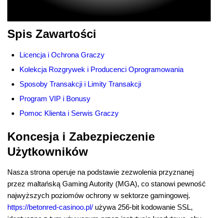
Spis Zawartości
Licencja i Ochrona Graczy
Kolekcja Rozgrywek i Producenci Oprogramowania
Sposoby Transakcji i Limity Transakcji
Program VIP i Bonusy
Pomoc Klienta i Serwis Graczy
Koncesja i Zabezpieczenie
Użytkowników
Nasza strona operuje na podstawie zezwolenia przyznanej
przez maltańską Gaming Autority (MGA), co stanowi pewność
najwyższych poziomów ochrony w sektorze gamingowej.
https://betonred-casinoo.pl/
używa 256-bit kodowanie SSL,