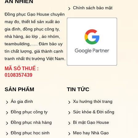
AN NHIÊN
Chính sách bảo mật
Đồng phục Gạo House
chuyên
may đo, thiết kế sản xuất áo
gia đình, đồng phục công ty,
nhà hàng, áo lớp , áo nhóm,
teambuilding,….. Đảm bảo uy
tín chất lượng, giá thành cạnh
tranh nhất thị trường Việt Nam.
MÃ SỐ THUẾ :
0108357439
SẢN PHẨM
TIN TỨC
Áo gia đình
Xu hướng thời trang
Đồng phục công ty
Sức khỏe & Đời sống
Đồng phục nhà hàng
Bí mật Gạo House
Đồng phục học sinh
Mẹo hay Nhà Gạo