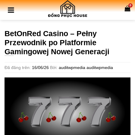
0
BetOnRed Casino – Pełny
Przewodnik po Platformie
Gamingowej Nowej Generacji
Đã đăng trên:
16/06/26
Bởi:
auditwpmedia auditwpmedia