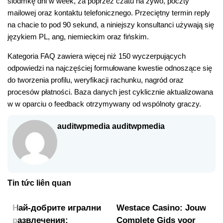
siódmkę dni w week, za poprzez czatu na żywo, poczty
mailowej oraz kontaktu telefonicznego. Przeciętny termin reply
na chacie to pod 90 sekund, a niniejszy konsultanci używają się
językiem PL, ang, niemieckim oraz fińskim.
Kategoria FAQ zawiera więcej niż 150 wyczerpujących
odpowiedzi na najczęściej formułowane kwestie odnoszące się
do tworzenia profilu, weryfikacji rachunku, nagród oraz
procesów płatności. Baza danych jest cyklicznie aktualizowana
w w oparciu o feedback otrzymywany od wspólnoty graczy.
auditwpmedia auditwpmedia
Tin tức liên quan
Най-добрите игрални
Westace Casino: Jouw
развлечения:
Complete Gids voor