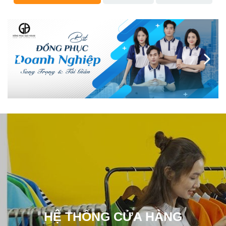
HỆ THỐNG CỬA HÀNG