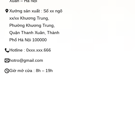
Xuân – Hà Nội
Xưởng sản xuất : Số xx ngõ
xx/xx Khương Trung,
Phường Khương Trung,
Quận Thanh Xuân, Thành
Phố Hà Nội 100000
Hotline : 0xxx.xxx.666
hotro@gmail.com
Giờ mở cửa : 8h – 19h