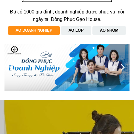
Đã có 1000 gia đình, doanh nghiệp được phục vụ mỗi
ngày tại Đồng Phục Gạo House.
ÁO DOANH NGHIỆP
ÁO LỚP
ÁO NHÓM