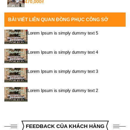
470,000
₫
BÀI VIẾT LIÊN QUAN ĐỒNG PHỤC CÔNG SỞ
Lorem Ipsum is simply dummy text 5
Lorem Ipsum is simply dummy text 4
Lorem Ipsum is simply dummy text 3
Lorem Ipsum is simply dummy text 2
FEEDBACK CỦA KHÁCH HÀNG