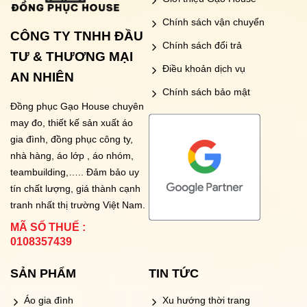
Chính sách vận chuyển
CÔNG TY TNHH ĐẦU
Chính sách đổi trả
TƯ & THƯƠNG MẠI
Điều khoản dịch vụ
AN NHIÊN
Chính sách bảo mật
Đồng phục Gạo House
chuyên
may đo, thiết kế sản xuất áo
gia đình, đồng phục công ty,
nhà hàng, áo lớp , áo nhóm,
teambuilding,….. Đảm bảo uy
tín chất lượng, giá thành cạnh
tranh nhất thị trường Việt Nam.
MÃ SỐ THUẾ :
0108357439
SẢN PHẨM
TIN TỨC
Áo gia đình
Xu hướng thời trang