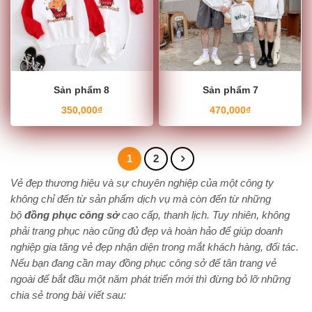
Sản phẩm 8
Sản phẩm 7
350,000
₫
470,000
₫
1
2
Vẻ đẹp thương hiệu và sự chuyên nghiệp của một công ty
không chỉ đến từ sản phẩm dịch vụ mà còn đến từ những
bộ
đồng phục công sở
cao cấp, thanh lịch. Tuy nhiên, không
phải trang phục nào cũng đủ đẹp và hoàn hảo để giúp doanh
nghiệp gia tăng vẻ đẹp nhận diện trong mắt khách hàng, đối tác.
Nếu bạn đang cần may đồng phục công sở để tân trang vẻ
ngoài để bắt đầu một năm phát triển mới thì đừng bỏ lỡ những
chia sẻ trong bài viết sau: