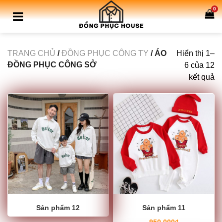
0
TRANG CHỦ
/
ĐỒNG PHỤC CÔNG TY
/ ÁO
Hiển thị 1–
ĐỒNG PHỤC CÔNG SỞ
6 của 12
kết quả
Sản phẩm 12
Sản phẩm 11
950,000
₫