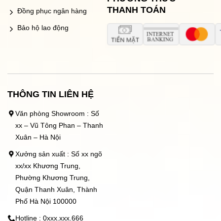
THANH TOÁN
Đồng phục ngân hàng
Bảo hộ lao động
THÔNG TIN LIÊN HỆ
Văn phòng Showroom : Số
xx – Vũ Tông Phan – Thanh
Xuân – Hà Nội
Xưởng sản xuất : Số xx ngõ
xx/xx Khương Trung,
Phường Khương Trung,
Quận Thanh Xuân, Thành
Phố Hà Nội 100000
Hotline : 0xxx.xxx.666