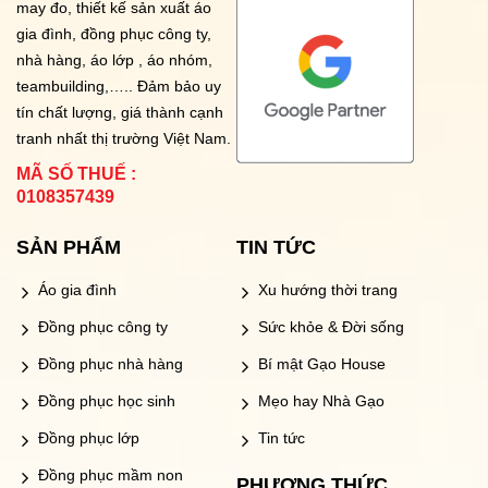
may đo, thiết kế sản xuất áo
gia đình, đồng phục công ty,
nhà hàng, áo lớp , áo nhóm,
teambuilding,….. Đảm bảo uy
tín chất lượng, giá thành cạnh
tranh nhất thị trường Việt Nam.
MÃ SỐ THUẾ :
0108357439
SẢN PHẨM
TIN TỨC
Áo gia đình
Xu hướng thời trang
Đồng phục công ty
Sức khỏe & Đời sống
Đồng phục nhà hàng
Bí mật Gạo House
Đồng phục học sinh
Mẹo hay Nhà Gạo
Đồng phục lớp
Tin tức
Đồng phục mầm non
PHƯƠNG THỨC