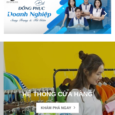
HỆ THỐNG CỬA HÀNG
KHÁM PHÁ NGAY