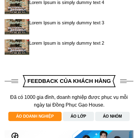
Lorem Ipsum is simply dummy text 4
Lorem Ipsum is simply dummy text 3
Lorem Ipsum is simply dummy text 2
FEEDBACK CỦA KHÁCH HÀNG
Đã có 1000 gia đình, doanh nghiệp được phục vụ mỗi
ngày tại Đồng Phục Gạo House.
ÁO DOANH NGHIỆP
ÁO LỚP
ÁO NHÓM