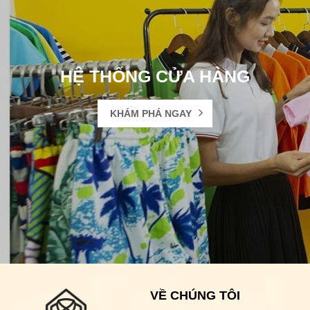
HỆ THỐNG CỬA HÀNG
KHÁM PHÁ NGAY
VỀ CHÚNG TÔI