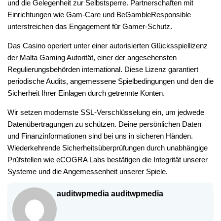
und die Gelegenheit zur Selbstsperre. Partnerschaften mit
Einrichtungen wie Gam-Care und BeGambleResponsible
unterstreichen das Engagement für Gamer-Schutz.
Das Casino operiert unter einer autorisierten Glücksspiellizenz
der Malta Gaming Autorität, einer der angesehensten
Regulierungsbehörden international. Diese Lizenz garantiert
periodische Audits, angemessene Spielbedingungen und den die
Sicherheit Ihrer Einlagen durch getrennte Konten.
Wir setzen modernste SSL-Verschlüsselung ein, um jedwede
Datenübertragungen zu schützen. Deine persönlichen Daten
und Finanzinformationen sind bei uns in sicheren Händen.
Wiederkehrende Sicherheitsüberprüfungen durch unabhängige
Prüfstellen wie eCOGRA Labs bestätigen die Integrität unserer
Systeme und die Angemessenheit unserer Spiele.
auditwpmedia auditwpmedia