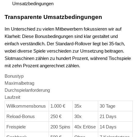
Umsatzbedingungen
Transparente Umsatzbedingungen
Im Unterschied zu vielen Mitbewerbern fokussieren wir auf
Klarheit: Diese Bonusbedingungen sind klar gestaltet und
einfach verständlich. Der Standard-Rollover liegt bei 35-fach,
wobei diverse Spiele verschieden zur Umsetzung beitragen.
Slotmaschinen zählen zu hundert Prozent, während Tischspiele
mit zehn Prozent angerechnet zählen.
Bonustyp
Maximalbetrag
Durchspielanforderung
Laufzeit
Willkommensbonus
1.000 €
35x
30 Tage
Reload-Bonus
250 €
30x
21 Days
Freispiele
200 Spins
40x Erlöse
14 Days