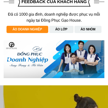
FEEDBACK CỦA KHÁCH HÀNG
Đã có 1000 gia đình, doanh nghiệp được phục vụ mỗi
ngày tại Đồng Phục Gạo House.
ÁO DOANH NGHIỆP
ÁO LỚP
ÁO NHÓM