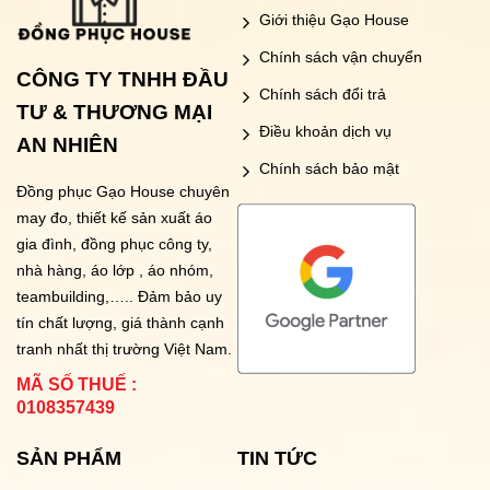
Giới thiệu Gạo House
Chính sách vận chuyển
CÔNG TY TNHH ĐẦU
Chính sách đổi trả
TƯ & THƯƠNG MẠI
Điều khoản dịch vụ
AN NHIÊN
Chính sách bảo mật
Đồng phục Gạo House
chuyên
may đo, thiết kế sản xuất áo
gia đình, đồng phục công ty,
nhà hàng, áo lớp , áo nhóm,
teambuilding,….. Đảm bảo uy
tín chất lượng, giá thành cạnh
tranh nhất thị trường Việt Nam.
MÃ SỐ THUẾ :
0108357439
SẢN PHẨM
TIN TỨC