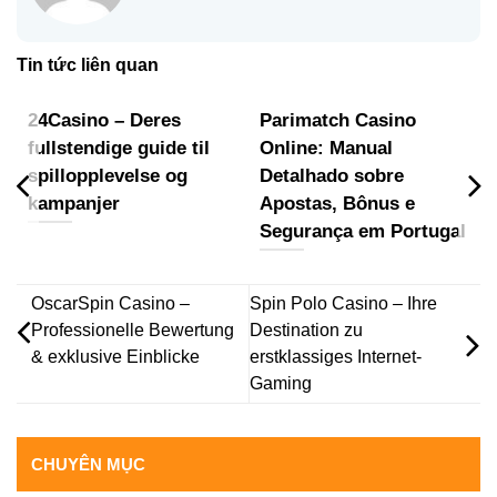
Tin tức liên quan
24Casino – Deres
Parimatch Casino
fullstendige guide til
Online: Manual
spillopplevelse og
Detalhado sobre
kampanjer
Apostas, Bônus e
Segurança em Portugal
OscarSpin Casino –
Spin Polo Casino – Ihre
Professionelle Bewertung
Destination zu
& exklusive Einblicke
erstklassiges Internet-
Gaming
CHUYÊN MỤC