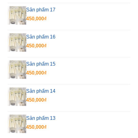
từ
Sản phẩm 17
10,000₫
450,000
₫
đến
450,000₫
Sản phẩm 16
450,000
₫
Sản phẩm 15
450,000
₫
Sản phẩm 14
450,000
₫
Sản phẩm 13
450,000
₫