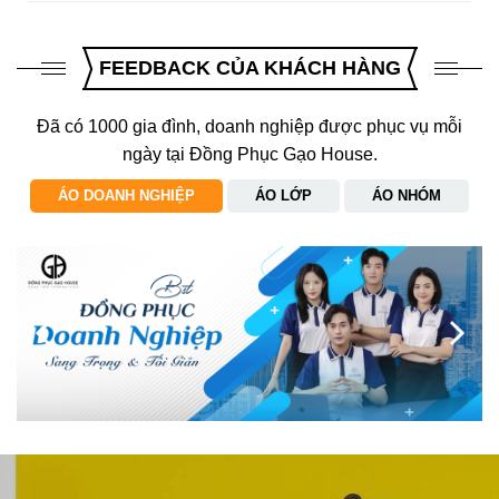
FEEDBACK CỦA KHÁCH HÀNG
Đã có 1000 gia đình, doanh nghiệp được phục vụ mỗi
ngày tại Đồng Phục Gạo House.
ÁO DOANH NGHIỆP
ÁO LỚP
ÁO NHÓM