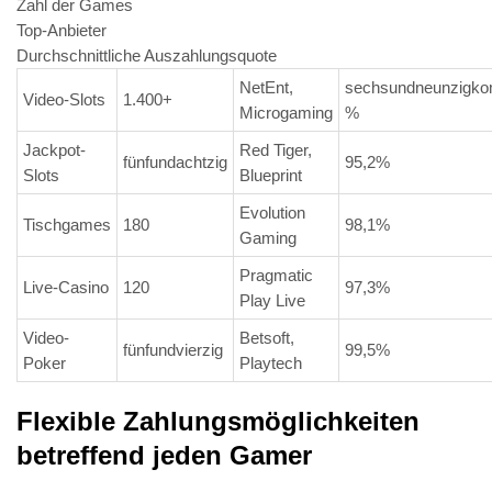
Zahl der Games
Top-Anbieter
Durchschnittliche Auszahlungsquote
NetEnt,
sechsundneunzigk
Video-Slots
1.400+
Microgaming
%
Jackpot-
Red Tiger,
fünfundachtzig
95,2%
Slots
Blueprint
Evolution
Tischgames
180
98,1%
Gaming
Pragmatic
Live-Casino
120
97,3%
Play Live
Video-
Betsoft,
fünfundvierzig
99,5%
Poker
Playtech
Flexible Zahlungsmöglichkeiten
betreffend jeden Gamer