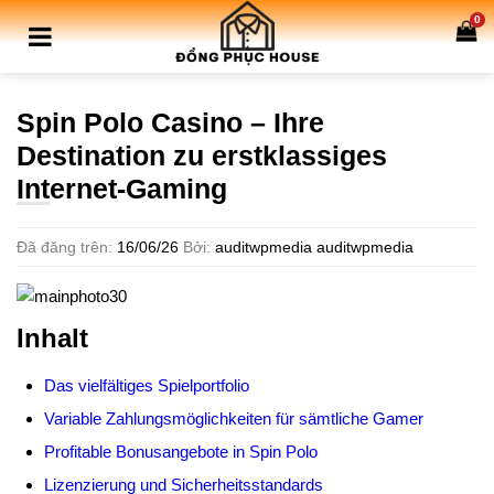
0
Spin Polo Casino – Ihre
Destination zu erstklassiges
Internet-Gaming
Đã đăng trên:
16/06/26
Bởi:
auditwpmedia auditwpmedia
Inhalt
Das vielfältiges Spielportfolio
Variable Zahlungsmöglichkeiten für sämtliche Gamer
Profitable Bonusangebote in Spin Polo
Lizenzierung und Sicherheitsstandards