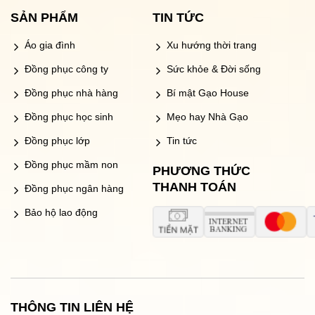
SẢN PHẨM
TIN TỨC
Áo gia đình
Xu hướng thời trang
Đồng phục công ty
Sức khỏe & Đời sống
Đồng phục nhà hàng
Bí mật Gạo House
Đồng phục học sinh
Mẹo hay Nhà Gạo
Đồng phục lớp
Tin tức
Đồng phục mầm non
PHƯƠNG THỨC
THANH TOÁN
Đồng phục ngân hàng
Bảo hộ lao động
THÔNG TIN LIÊN HỆ