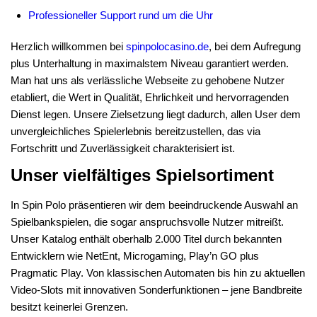
Professioneller Support rund um die Uhr
Herzlich willkommen bei
spinpolocasino.de
, bei dem Aufregung
plus Unterhaltung in maximalstem Niveau garantiert werden.
Man hat uns als verlässliche Webseite zu gehobene Nutzer
etabliert, die Wert in Qualität, Ehrlichkeit und hervorragenden
Dienst legen. Unsere Zielsetzung liegt dadurch, allen User dem
unvergleichliches Spielerlebnis bereitzustellen, das via
Fortschritt und Zuverlässigkeit charakterisiert ist.
Unser vielfältiges Spielsortiment
In Spin Polo präsentieren wir dem beeindruckende Auswahl an
Spielbankspielen, die sogar anspruchsvolle Nutzer mitreißt.
Unser Katalog enthält oberhalb 2.000 Titel durch bekannten
Entwicklern wie NetEnt, Microgaming, Play’n GO plus
Pragmatic Play. Von klassischen Automaten bis hin zu aktuellen
Video-Slots mit innovativen Sonderfunktionen – jene Bandbreite
besitzt keinerlei Grenzen.