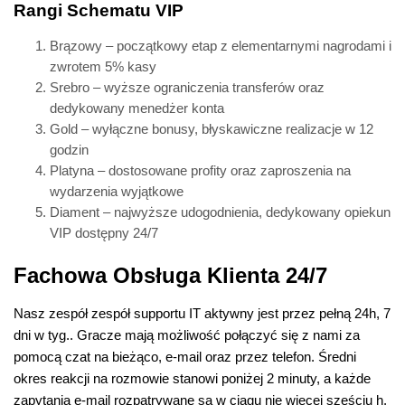
Rangi Schematu VIP
Brązowy – początkowy etap z elementarnymi nagrodami i
zwrotem 5% kasy
Srebro – wyższe ograniczenia transferów oraz
dedykowany menedżer konta
Gold – wyłączne bonusy, błyskawiczne realizacje w 12
godzin
Platyna – dostosowane profity oraz zaproszenia na
wydarzenia wyjątkowe
Diament – najwyższe udogodnienia, dedykowany opiekun
VIP dostępny 24/7
Fachowa Obsługa Klienta 24/7
Nasz zespół zespół supportu IT aktywny jest przez pełną 24h, 7
dni w tyg.. Gracze mają możliwość połączyć się z nami za
pomocą czat na bieżąco, e-mail oraz przez telefon. Średni
okres reakcji na rozmowie stanowi poniżej 2 minuty, a każde
zapytania e-mail rozpatrywane są w ciągu nie więcej sześciu h.