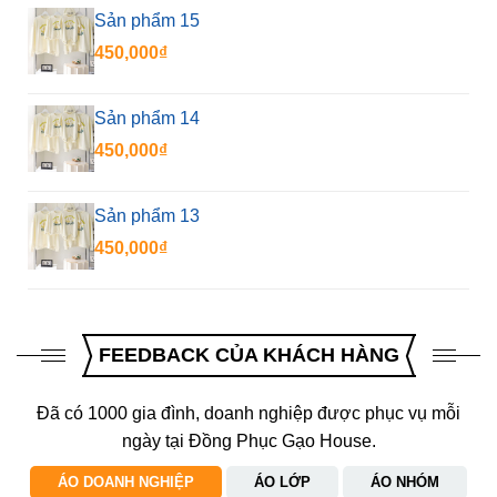
Sản phẩm 15
450,000
₫
Sản phẩm 14
450,000
₫
Sản phẩm 13
450,000
₫
FEEDBACK CỦA KHÁCH HÀNG
Đã có 1000 gia đình, doanh nghiệp được phục vụ mỗi
ngày tại Đồng Phục Gạo House.
ÁO DOANH NGHIỆP
ÁO LỚP
ÁO NHÓM