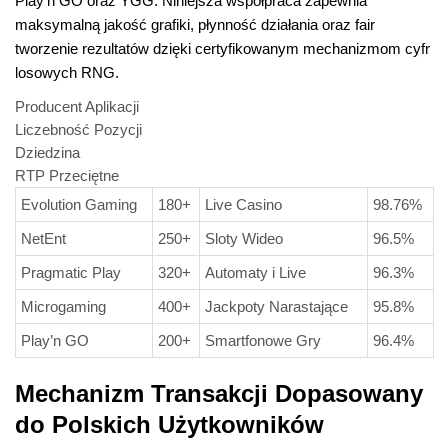
Play’n GO oraz YGG. Niniejsza współpraca zapewnia
maksymalną jakość grafiki, płynność działania oraz fair
tworzenie rezultatów dzięki certyfikowanym mechanizmom cyfr
losowych RNG.
Producent Aplikacji
Liczebność Pozycji
Dziedzina
RTP Przeciętne
Evolution Gaming
180+
Live Casino
98.76%
NetEnt
250+
Sloty Wideo
96.5%
Pragmatic Play
320+
Automaty i Live
96.3%
Microgaming
400+
Jackpoty Narastające
95.8%
Play’n GO
200+
Smartfonowe Gry
96.4%
Mechanizm Transakcji Dopasowany
do Polskich Użytkowników