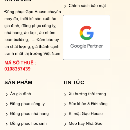
Chính sách bảo mật
Đồng phục Gạo House
chuyên
may đo, thiết kế sản xuất áo
gia đình, đồng phục công ty,
nhà hàng, áo lớp , áo nhóm,
teambuilding,….. Đảm bảo uy
tín chất lượng, giá thành cạnh
tranh nhất thị trường Việt Nam.
MÃ SỐ THUẾ :
0108357439
SẢN PHẨM
TIN TỨC
Áo gia đình
Xu hướng thời trang
Đồng phục công ty
Sức khỏe & Đời sống
Đồng phục nhà hàng
Bí mật Gạo House
Đồng phục học sinh
Mẹo hay Nhà Gạo