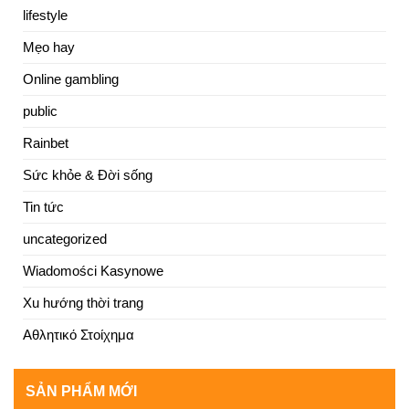
lifestyle
Mẹo hay
Online gambling
public
Rainbet
Sức khỏe & Đời sống
Tin tức
uncategorized
Wiadomości Kasynowe
Xu hướng thời trang
Αθλητικό Στοίχημα
SẢN PHẨM MỚI