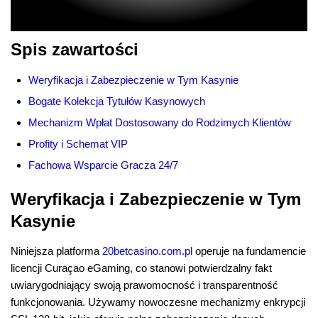
Spis zawartości
Weryfikacja i Zabezpieczenie w Tym Kasynie
Bogate Kolekcja Tytułów Kasynowych
Mechanizm Wpłat Dostosowany do Rodzimych Klientów
Profity i Schemat VIP
Fachowa Wsparcie Gracza 24/7
Weryfikacja i Zabezpieczenie w Tym
Kasynie
Niniejsza platforma
20betcasino.com.pl
operuje na fundamencie
licencji Curaçao eGaming, co stanowi potwierdzalny fakt
uwiarygodniający swoją prawomocność i transparentność
funkcjonowania. Używamy nowoczesne mechanizmy enkrypcji