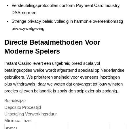
Versleutelingsprotocollen conform Payment Card Industry
DSS-normen
Strenge privacy beleid volledig in harmonie overeenkomstig
privacywetgeving
Directe Betaalmethoden Voor
Moderne Spelers
Instant Casino levert een uitgebreid breed scala vol
betalingsopties welke wordt afgestemd speciaal op Nederlandse
gebruikers. We prioriteren snelheid voor eveneens inzettingen
plus withdrawals, daar we weten dat ontvangst tot jouw winsten
precies al even belangrijk is zoals de spelplezier als zodanig.
Betaalwijze
Deposito Procestijd
Uitbetaling Verwerkingsduur
Minimaal Inzet
iDEAL-