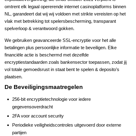
omtrent elk legaal opererende internet casinoplatforms binnen
NL, garandeert dat wij wij voldoen met strikte vereisten op het
vlak met betrekking tot spelersbescherming, transparant
spelverloop & verantwoord gokken.
We gebruiken geavanceerde SSL-encryptie voor het alle
betalingen plus persoonlijke informatie te beveiligen. Elke
financiële actie is beschermd met dezelfde
encryptiestandaarden zoals bankensector toepassen, zodat jij
vol totale gemoedsrust in staat bent te spelen & deposito’s
plaatsen.
De Beveiligingsmaatregelen
256-bit encryptietechnologie voor iedere
gegevensoverdracht
2FA voor account security
Periodieke veiligheidscontroles uitgevoerd door externe
partijen