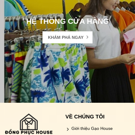
HỆ THỐNG CỬA HÀNG
KHÁM PHÁ NGAY
VỀ CHÚNG TÔI
Giới thiệu Gạo House