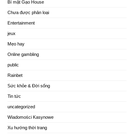
Bí mật Gạo House
Chưa được phân loại
Entertainment
jeux
Mẹo hay
Online gambling
public
Rainbet
Sức khỏe & Đời sống
Tin tức
uncategorized
Wiadomości Kasynowe
Xu hướng thời trang