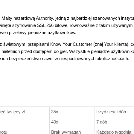
 Malty hazardową Authority, jedną z najbardziej szanowanych instytu
inięte szyfrowanie SSL 256 bitowe, równoważne z takim używanym
owe i przelewy pieniężne użytkowników.
z światowymi przepisami Know Your Customer (znaj Your klienta), c
ć nieletnich przed dostępem do gier. Wszystkie pieniądze użytkowni
e ich bezpieczeństwo nawet w niespodziewanych okolicznościach.
ęć tysięcy zł
35x
trzydzieści dób
40x
7 dób
rotu
Brak wymagań
Każdego tygodnia