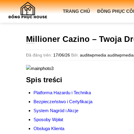
TRANG CHỦ
ĐỒNG PHỤC CÔ
Millioner Cazino – Twoja 
Đã đăng trên:
17/06/26
Bởi:
auditwpmedia auditwpmedia
Spis treści
Platforma Hazardu i Technika
Bezpieczeństwo i Certyfikacja
System Nagród i Akcje
Sposoby Wpłat
Obsługa Klienta