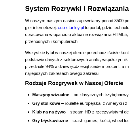
System Rozrywki i Rozwiązania
W naszym naszym casino zapewniamy ponad 3500 pozyc
gier internetowej.
cup-stanley.pl
to portal, gdzie techno
opracowana w oparciu o aktualne rozwiązania HTML5, 
przenośnych i komputerach.
Wszystkie tytuł w naszej ofercie przechodzi ścisłe ko
podstawie danych z sektorowych analiz, współczynnik z
przedziale 94% a dziewięćdziesiąt siedem procent, a m
najlepszych zakresach owego zakresu.
Rodzaje Rozgrywek w Naszej Ofercie
Maszyny wizualne
– od klasycznych trzybębnowyc
Gry stolikowe
– roulette europejska, z Ameryki i z
Klub na na żywo
– stream HD z rzeczywistymi dea
Gry błyskawiczne
– crash games, kości, wheel losó