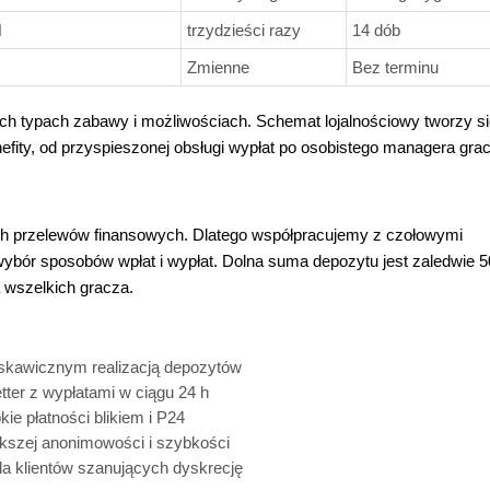
N
trzydzieści razy
14 dób
Zmienne
Bez terminu
ych typach zabawy i możliwościach. Schemat lojalnościowy tworzy si
nefity, od przyspieszonej obsługi wypłat po osobistego managera gra
 przelewów finansowych. Dlatego współpracujemy z czołowymi
ybór sposobów wpłat i wypłat. Dolna suma depozytu jest zaledwie 5
 wszelkich gracza.
yskawicznym realizacją depozytów
etter z wypłatami w ciągu 24 h
ie płatności blikiem i P24
większej anonimowości i szybkości
a klientów szanujących dyskrecję