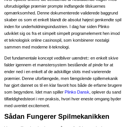
uforudsigelige præmier prompte indfangede tilskuernes
opmærksomhed. Denne dokumenterede validerede baggrund
skaber os som et enkelt blandt de absolut højest genkendte spil
inden for underholdningsindustrien. I dag har siden Plinko
udviklet sig os fra et simpelt simpelt programelement hen imod
et teknologisk online casinospil, som kombinerer nostalgi
sammen med moderne it-teknologi.
Det fundamentale koncept vedbliver uændret:: en enkelt skive
falder igennem et mønstersystem bestående af pinde for at
ender ned i en enkelt af de adskillige slots med varierende
præmier. Denne uforfængede, men fængslende spillemekanik
har gjort dannet os til en klar favorit hos både de erfarne brugere
som begyndere. Idet man spiller
Plinko Dansk
, oplever du sand
tilfældighedsteori i ren praksis, hvori hver eneste omgang byder
med uventet excitement.
Sådan Fungerer Spilmekanikken