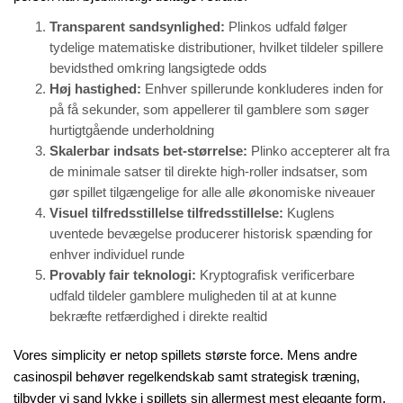
Transparent sandsynlighed:
Plinkos udfald følger
tydelige matematiske distributioner, hvilket tildeler spillere
bevidsthed omkring langsigtede odds
Høj hastighed:
Enhver spillerunde konkluderes inden for
på få sekunder, som appellerer til gamblere som søger
hurtigtgående underholdning
Skalerbar indsats bet-størrelse:
Plinko accepterer alt fra
de minimale satser til direkte high-roller indsatser, som
gør spillet tilgængelige for alle alle økonomiske niveauer
Visuel tilfredsstillelse tilfredsstillelse:
Kuglens
uventede bevægelse producerer historisk spænding for
enhver individuel runde
Provably fair teknologi:
Kryptografisk verificerbare
udfald tildeler gamblere muligheden til at at kunne
bekræfte retfærdighed i direkte realtid
Vores simplicity er netop spillets største force. Mens andre
casinospil behøver regelkendskab samt strategisk træning,
tilbyder vi sand lykke i spillets sin allermest mest elegante form.