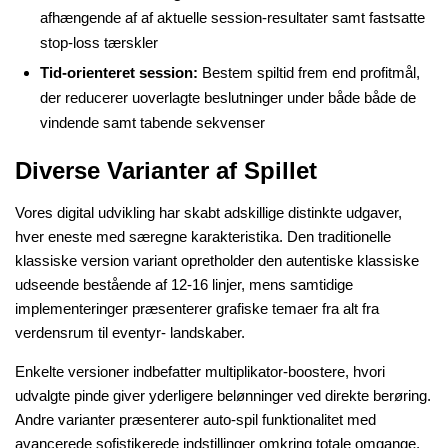
afhængende af af aktuelle session-resultater samt fastsatte
stop-loss tærskler
Tid-orienteret session:
Bestem spiltid frem end profitmål,
der reducerer uoverlagte beslutninger under både både de
vindende samt tabende sekvenser
Diverse Varianter af Spillet
Vores digital udvikling har skabt adskillige distinkte udgaver,
hver eneste med særegne karakteristika. Den traditionelle
klassiske version variant opretholder den autentiske klassiske
udseende bestående af 12-16 linjer, mens samtidige
implementeringer præsenterer grafiske temaer fra alt fra
verdensrum til eventyr- landskaber.
Enkelte versioner indbefatter multiplikator-boostere, hvori
udvalgte pinde giver yderligere belønninger ved direkte berøring.
Andre varianter præsenterer auto-spil funktionalitet med
avancerede sofistikerede indstillinger omkring totale omgange,