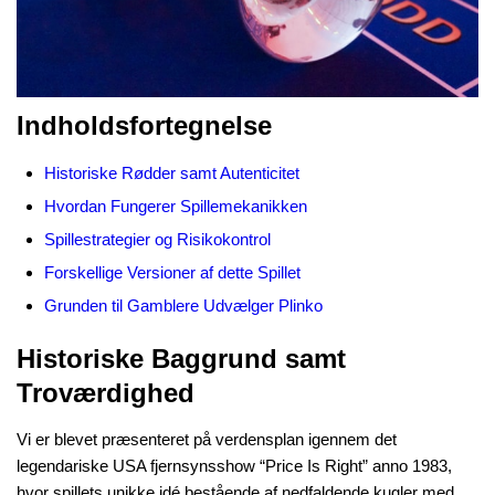
Indholdsfortegnelse
Historiske Rødder samt Autenticitet
Hvordan Fungerer Spillemekanikken
Spillestrategier og Risikokontrol
Forskellige Versioner af dette Spillet
Grunden til Gamblere Udvælger Plinko
Historiske Baggrund samt
Troværdighed
Vi er blevet præsenteret på verdensplan igennem det
legendariske USA fjernsynsshow “Price Is Right” anno 1983,
hvor spillets unikke idé bestående af nedfaldende kugler med