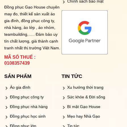
Chính sách bảo mật
Đồng phục Gạo House
chuyên
may đo, thiết kế sản xuất áo
gia đình, đồng phục công ty,
nhà hàng, áo lớp , áo nhóm,
teambuilding,….. Đảm bảo uy
tín chất lượng, giá thành cạnh
tranh nhất thị trường Việt Nam.
MÃ SỐ THUẾ :
0108357439
SẢN PHẨM
TIN TỨC
Áo gia đình
Xu hướng thời trang
Đồng phục công ty
Sức khỏe & Đời sống
Đồng phục nhà hàng
Bí mật Gạo House
Đồng phục học sinh
Mẹo hay Nhà Gạo
Đồng phục lớp
Tin tức