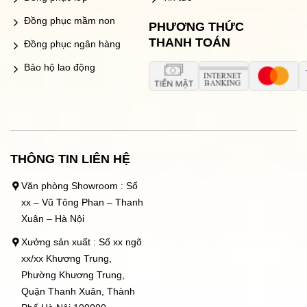
Đồng phục mầm non
PHƯƠNG THỨC
THANH TOÁN
Đồng phục ngân hàng
Bảo hộ lao động
THÔNG TIN LIÊN HỆ
Văn phòng Showroom : Số
xx – Vũ Tông Phan – Thanh
Xuân – Hà Nội
Xưởng sản xuất : Số xx ngõ
xx/xx Khương Trung,
Phường Khương Trung,
Quận Thanh Xuân, Thành