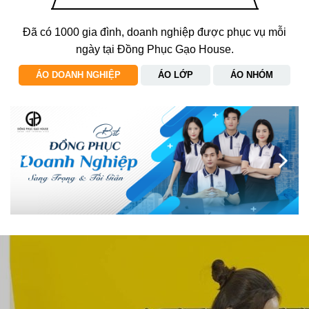
Đã có 1000 gia đình, doanh nghiệp được phục vụ mỗi
ngày tại Đồng Phục Gạo House.
ÁO DOANH NGHIỆP
ÁO LỚP
ÁO NHÓM