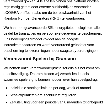
verantwoord gokken. Alle spellen binnen ons platform worden
regelmatig getest door externe auditbedrijven waaronder
eCOGRA en iTech Labs om de betrouwbaarheid van het
Random Number Generators (RNG) te waarborgen.
We hanteren geavanceerde SSL-encryptietechnologie om alle
geldelijke transacties en persoonlijke gegevens te beschermen.
Ons beveiligingsprotocol voldoet aan de hoogste
industriestandaarden en wordt voortdurend geüpdatet voor
bescherming te leveren tegen hedendaagse cyberdreigingen.
Verantwoord Spelen bij Gransino
Wij nemen onze verantwoordelijkheid serieus als het komt om
speelbeveiliging. Daarom bieden wij verschillende tools
waarmee spelers grip kunnen houden over hun speelgedrag:
Individuele stortingslimieten per dag, week of maand
Sessietijdlimieten om spelduur te reguleren
Zelfuitsluiting voor een periode van 6 maanden tot onbeperkt