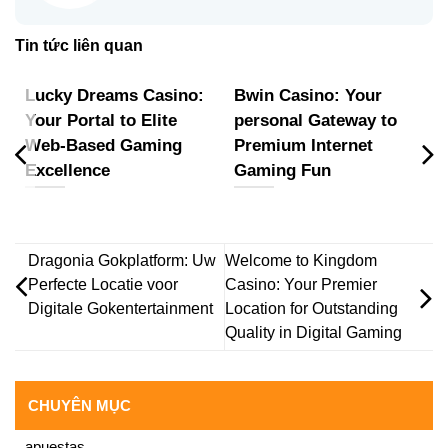
Tin tức liên quan
Lucky Dreams Casino:
Bwin Casino: Your
Your Portal to Elite
personal Gateway to
Web-Based Gaming
Premium Internet
Excellence
Gaming Fun
Dragonia Gokplatform: Uw
Welcome to Kingdom
Perfecte Locatie voor
Casino: Your Premier
Digitale Gokentertainment
Location for Outstanding
Quality in Digital Gaming
CHUYÊN MỤC
apuestas