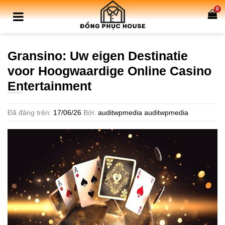
0
Gransino: Uw eigen Destinatie
voor Hoogwaardige Online Casino
Entertainment
Đã đăng trên:
17/06/26
Bởi:
auditwpmedia auditwpmedia