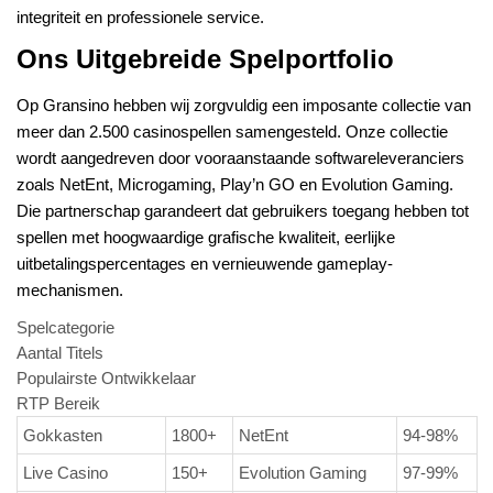
integriteit en professionele service.
Ons Uitgebreide Spelportfolio
Op Gransino hebben wij zorgvuldig een imposante collectie van
meer dan 2.500 casinospellen samengesteld. Onze collectie
wordt aangedreven door vooraanstaande softwareleveranciers
zoals NetEnt, Microgaming, Play’n GO en Evolution Gaming.
Die partnerschap garandeert dat gebruikers toegang hebben tot
spellen met hoogwaardige grafische kwaliteit, eerlijke
uitbetalingspercentages en vernieuwende gameplay-
mechanismen.
Spelcategorie
Aantal Titels
Populairste Ontwikkelaar
RTP Bereik
Gokkasten
1800+
NetEnt
94-98%
Live Casino
150+
Evolution Gaming
97-99%