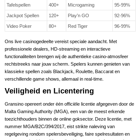
Tafelspellen
400+
Microgaming
95-99%
Jackpot Spellen
120+
Play’n GO
92-96%
Video Poker
80+
Red Tiger
96-99%
Ons live casinogedeelte vereist speciale aandacht. Met
professionele dealers, HD-streaming en interactieve
functionaliteiten brengen wij de authentieke casino-atmosfeer
rechtstreeks naar jouw scherm. Spelers kunnen genieten van
klassieke spellen zoals Blackjack, Roulette, Baccarat en
verschillende game shows, allemaal in real-time.
Veiligheid en Licentering
Gransino opereert onder één officiële licentie afgegeven door de
Malta Gaming Authority (MGA), een van de meest erkende
toezichthouders binnen de online goksector. Deze licentie, met
nummer MGA/B2C/394/2017, eist strikte naleving van
regelgeving rondom spelersbeveiliging, faire spelresultaten en