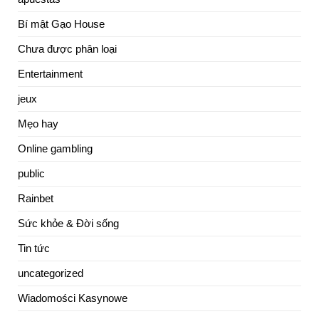
Bí mật Gạo House
Chưa được phân loại
Entertainment
jeux
Mẹo hay
Online gambling
public
Rainbet
Sức khỏe & Đời sống
Tin tức
uncategorized
Wiadomości Kasynowe