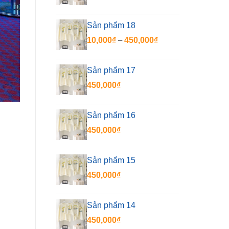
550,000₫
Sản phẩm 18
Khoảng
10,000
₫
–
450,000
₫
giá:
từ
Sản phẩm 17
10,000₫
450,000
₫
đến
450,000₫
Sản phẩm 16
450,000
₫
Sản phẩm 15
450,000
₫
Sản phẩm 14
450,000
₫