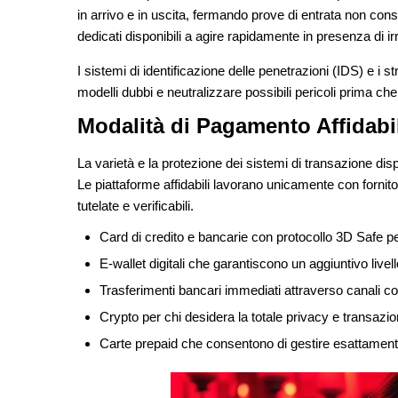
in arrivo e in uscita, fermando prove di entrata non cons
dedicati disponibili a agire rapidamente in presenza di irr
I sistemi di identificazione delle penetrazioni (IDS) e i s
modelli dubbi e neutralizzare possibili pericoli prima che s
Modalità di Pagamento Affidabili
La varietà e la protezione dei sistemi di transazione dispo
Le piattaforme affidabili lavorano unicamente con fornitori
tutelate e verificabili.
Card di credito e bancarie con protocollo 3D Safe per 
E-wallet digitali che garantiscono un aggiuntivo livell
Trasferimenti bancari immediati attraverso canali codi
Crypto per chi desidera la totale privacy e transazio
Carte prepaid che consentono di gestire esattamente 