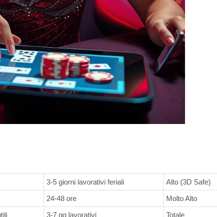
3-5 giorni lavorativi feriali
Alto (3D Safe)
24-48 ore
Molto Alto
ili
3-7 gg lavorativi
Totale