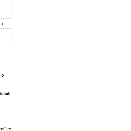
za
 lo
rabili
raffico