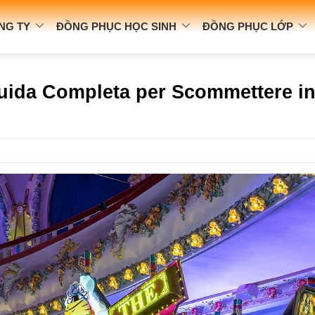
NG TY
ĐỒNG PHỤC HỌC SINH
ĐỒNG PHỤC LỚP
Guida Completa per Scommettere i