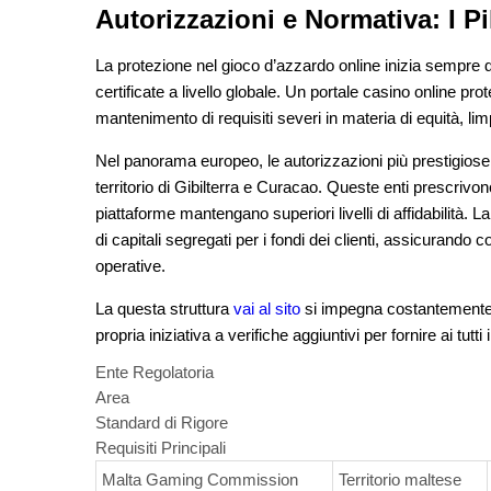
Autorizzazioni e Normativa: I Pil
La protezione nel gioco d’azzardo online inizia sempre d
certificate a livello globale. Un portale casino online pr
mantenimento di requisiti severi in materia di equità, lim
Nel panorama europeo, le autorizzazioni più prestigiose a
territorio di Gibilterra e Curacao. Queste enti prescrivono
piattaforme mantengano superiori livelli di affidabilità.
di capitali segregati per i fondi dei clienti, assicurando c
operative.
La questa struttura
vai al sito
si impegna costantemente a
propria iniziativa a verifiche aggiuntivi per fornire ai tutt
Ente Regolatoria
Area
Standard di Rigore
Requisiti Principali
Malta Gaming Commission
Territorio maltese