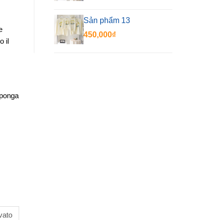
Sản phẩm 13
e
450,000
₫
 il
isponga
ovato