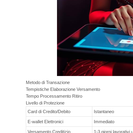
Metodo di Transazione
Tempistiche Elaborazione Versamento
Tempo Processamento Ritiro
Livello di Protezione
Card di Credito/Debito
Istantaneo
E-wallet Elettronici
Immediato
Versamento Creditizio
1-3 giorni lavorativi ut