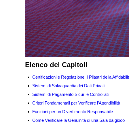
Elenco dei Capitoli
Certificazioni e Regolazione: I Pilastri della Affidabili
Sistemi di Salvaguardia dei Dati Privati
Sistemi di Pagamento Sicuri e Controllati
Criteri Fondamentali per Verificare l’Attendibilità
Funzioni per un Divertimento Responsabile
Come Verificare la Genuinità di una Sala da gioco