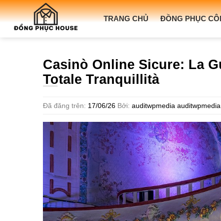
TRANG CHỦ
ĐỒNG PHỤC CÔ
Casinò Online Sicure: La 
Totale Tranquillità
Đã đăng trên:
17/06/26
Bởi:
auditwpmedia auditwpmedia