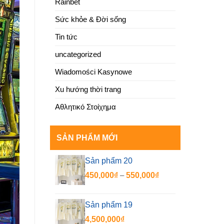
Rainbet
Sức khỏe & Đời sống
Tin tức
uncategorized
Wiadomości Kasynowe
Xu hướng thời trang
Αθλητικό Στοίχημα
SẢN PHẨM MỚI
Sản phẩm 20
Khoảng
450,000
₫
–
550,000
₫
giá:
từ
Sản phẩm 19
450,000₫
4,500,000
₫
đến