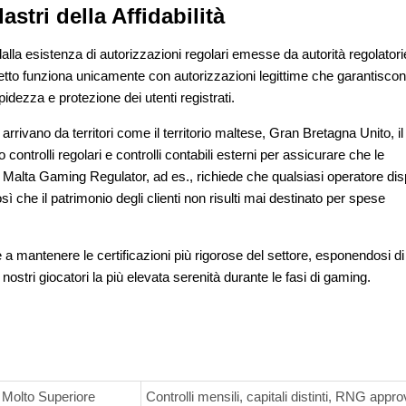
astri della Affidabilità
alla esistenza di autorizzazioni regolari emesse da autorità regolatori
otetto funziona unicamente con autorizzazioni legittime che garantiscono
pidezza e protezione dei utenti registrati.
rrivano da territori come il territorio maltese, Gran Bretagna Unito, il
 controlli regolari e controlli contabili esterni per assicurare che le
 La Malta Gaming Regulator, ad es., richiede che qualsiasi operatore d
osì che il patrimonio degli clienti non risulti mai destinato per spese
 mantenere le certificazioni più rigorose del settore, esponendosi di
i i nostri giocatori la più elevata serenità durante le fasi di gaming.
Molto Superiore
Controlli mensili, capitali distinti, RNG appr