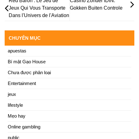
Red Baron : Le Jeu de
Casino Zonder IDIN:
Jeux Qui Vous Transporte
Gokken Buiten Controle
Dans l'Univers de l'Aviation
CHUYÊN MỤC
apuestas
Bí mật Gạo House
Chưa được phân loại
Entertainment
jeux
lifestyle
Mẹo hay
Online gambling
public