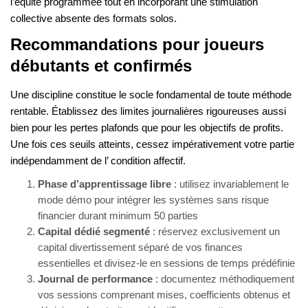
l’équité programmée tout en incorporant une stimulation
collective absente des formats solos.
Recommandations pour joueurs
débutants et confirmés
Une discipline constitue le socle fondamental de toute méthode
rentable. Établissez des limites journalières rigoureuses aussi
bien pour les pertes plafonds que pour les objectifs de profits.
Une fois ces seuils atteints, cessez impérativement votre partie
indépendamment de l’ condition affectif.
Phase d’apprentissage libre
: utilisez invariablement le
mode démo pour intégrer les systèmes sans risque
financier durant minimum 50 parties
Capital dédié segmenté
: réservez exclusivement un
capital divertissement séparé de vos finances
essentielles et divisez-le en sessions de temps prédéfinie
Journal de performance
: documentez méthodiquement
vos sessions comprenant mises, coefficients obtenus et