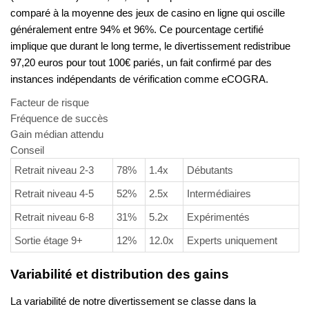
comparé à la moyenne des jeux de casino en ligne qui oscille
généralement entre 94% et 96%. Ce pourcentage certifié
implique que durant le long terme, le divertissement redistribue
97,20 euros pour tout 100€ pariés, un fait confirmé par des
instances indépendants de vérification comme eCOGRA.
Facteur de risque
Fréquence de succès
Gain médian attendu
Conseil
Retrait niveau 2-3
78%
1.4x
Débutants
Retrait niveau 4-5
52%
2.5x
Intermédiaires
Retrait niveau 6-8
31%
5.2x
Expérimentés
Sortie étage 9+
12%
12.0x
Experts uniquement
Variabilité et distribution des gains
La variabilité de notre divertissement se classe dans la