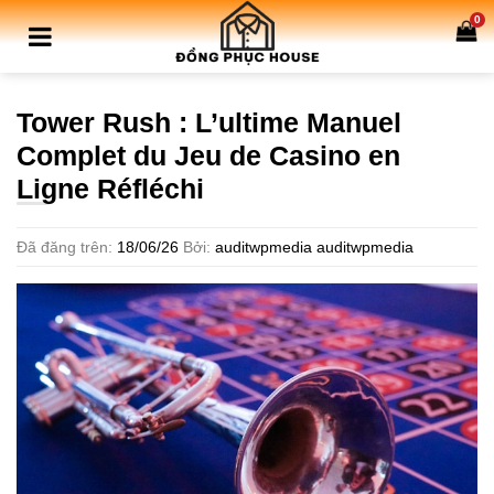
0
Tower Rush : L’ultime Manuel
Complet du Jeu de Casino en
Ligne Réfléchi
Đã đăng trên:
18/06/26
Bởi:
auditwpmedia auditwpmedia