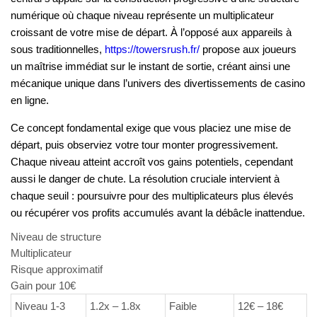
numérique où chaque niveau représente un multiplicateur
croissant de votre mise de départ. À l’opposé aux appareils à
sous traditionnelles,
https://towersrush.fr/
propose aux joueurs
un maîtrise immédiat sur le instant de sortie, créant ainsi une
mécanique unique dans l’univers des divertissements de casino
en ligne.
Ce concept fondamental exige que vous placiez une mise de
départ, puis observiez votre tour monter progressivement.
Chaque niveau atteint accroît vos gains potentiels, cependant
aussi le danger de chute. La résolution cruciale intervient à
chaque seuil : poursuivre pour des multiplicateurs plus élevés
ou récupérer vos profits accumulés avant la débâcle inattendue.
Niveau de structure
Multiplicateur
Risque approximatif
Gain pour 10€
Niveau 1-3
1.2x – 1.8x
Faible
12€ – 18€