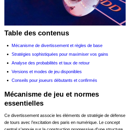
Table des contenus
Mécanisme de divertissement et règles de base
Stratégies sophistiquées pour maximiser vos gains
Analyse des probabilités et taux de retour
Versions et modes de jeu disponibles
Conseils pour joueurs débutants et confirmés
Mécanisme de jeu et normes
essentielles
Ce divertissement associe les éléments de stratégie de défense
de tours avec l’excitation des paris en numérique. Le concept
central s’appuie sur la construction progressive d’une structure