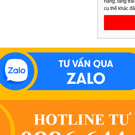
hàng, tăng trả
cụ thể khác đ