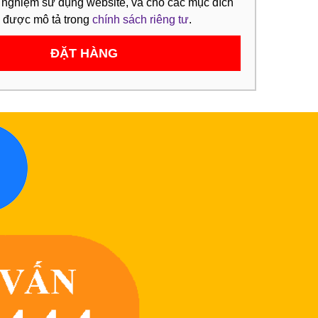
i nghiệm sử dụng website, và cho các mục đích
ã được mô tả trong
chính sách riêng tư
.
ĐẶT HÀNG