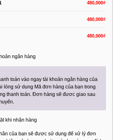
1
480,000
₫
480,000
₫
480,000
₫
hoản ngân hàng
hanh toán vào ngay tài khoản ngân hàng của
Vui lòng sử dụng Mã đơn hàng của bạn trong
ng thanh toán. Đơn hàng sẽ đươc giao sau
chuyển.
mặt khi nhận hàng
nhân của bạn sẽ được sử dụng để xử lý đơn