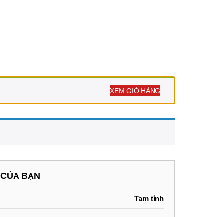
XEM GIỎ HÀNG
 CỦA BẠN
Tạm tính