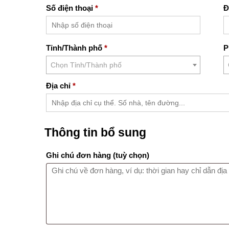
Số điện thoại
*
Đ
Tỉnh/Thành phố
*
P
Chọn Tỉnh/Thành phố
Địa chỉ
*
Thông tin bổ sung
Ghi chú đơn hàng
(tuỳ chọn)