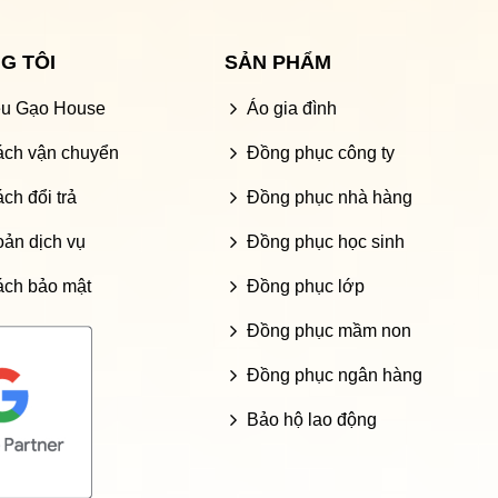
G TÔI
SẢN PHẨM
iệu Gạo House
Áo gia đình
ách vận chuyển
Đồng phục công ty
ch đổi trả
Đồng phục nhà hàng
oản dịch vụ
Đồng phục học sinh
ách bảo mật
Đồng phục lớp
Đồng phục mầm non
Đồng phục ngân hàng
Bảo hộ lao động