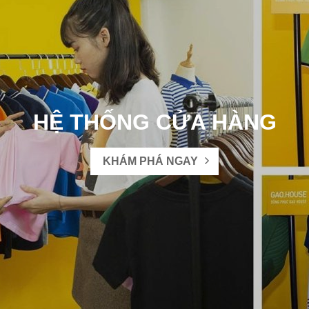
HỆ THỐNG CỬA HÀNG
KHÁM PHÁ NGAY