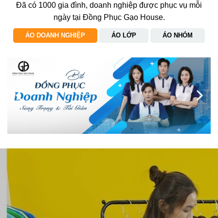
Đã có 1000 gia đình, doanh nghiệp được phục vụ mỗi
ngày tại Đồng Phục Gạo House.
ÁO DOANH NGHIỆP
ÁO LỚP
ÁO NHÓM