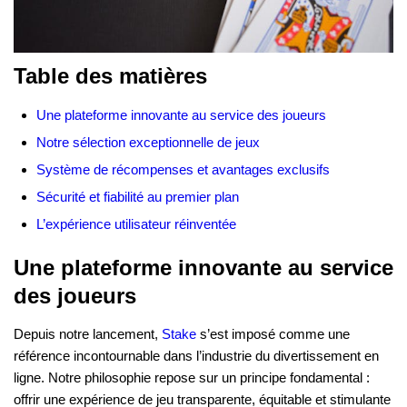
Table des matières
Une plateforme innovante au service des joueurs
Notre sélection exceptionnelle de jeux
Système de récompenses et avantages exclusifs
Sécurité et fiabilité au premier plan
L’expérience utilisateur réinventée
Une plateforme innovante au service
des joueurs
Depuis notre lancement,
Stake
s’est imposé comme une
référence incontournable dans l’industrie du divertissement en
ligne. Notre philosophie repose sur un principe fondamental :
offrir une expérience de jeu transparente, équitable et stimulante