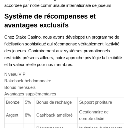
accordée par notre communauté internationale de joueurs.
Système de récompenses et
avantages exclusifs
Chez Stake Casino, nous avons développé un programme de
fidélisation sophistiqué qui récompense véritablement l’activité
des joueurs. Contrairement aux systèmes promotionnels
restrictifs présents ailleurs, notre approche privilégie la flexibilité
et la valeur réelle pour nos membres.
Niveau VIP
Rakeback hebdomadaire
Bonus mensuels
Avantages supplémentaires
Bronze
5%
Bonus de recharge
Support prioritaire
Gestionnaire de
Argent
8%
Cashback amélioré
compte dédié