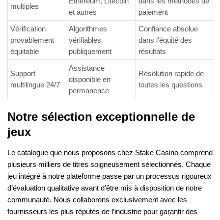
Ethereum, Litecoin
dans les méthodes de
multiples
et autres
paiement
Vérification
Algorithmes
Confiance absolue
provablement
vérifiables
dans l’équité des
équitable
publiquement
résultats
Assistance
Support
Résolution rapide de
disponible en
multilingue 24/7
toutes les questions
permanence
Notre sélection exceptionnelle de
jeux
Le catalogue que nous proposons chez Stake Casino comprend
plusieurs milliers de titres soigneusement sélectionnés. Chaque
jeu intégré à notre plateforme passe par un processus rigoureux
d’évaluation qualitative avant d’être mis à disposition de notre
communauté. Nous collaborons exclusivement avec les
fournisseurs les plus réputés de l’industrie pour garantir des