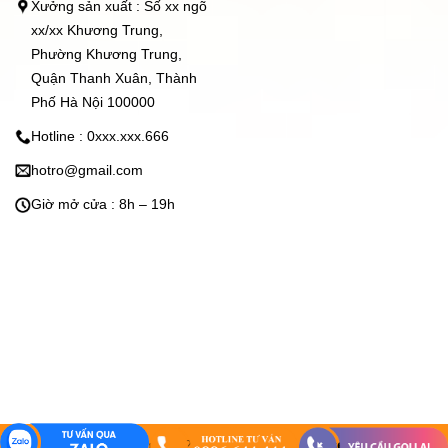
Xưởng sản xuất : Số xx ngõ
xx/xx Khương Trung,
Phường Khương Trung,
Quận Thanh Xuân, Thành
Phố Hà Nội 100000
Hotline : 0xxx.xxx.666
hotro@gmail.com
Giờ mở cửa : 8h – 19h
Đồng Phục House
Copyright 2025 ©