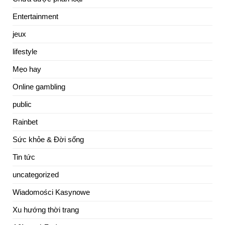
Entertainment
jeux
lifestyle
Mẹo hay
Online gambling
public
Rainbet
Sức khỏe & Đời sống
Tin tức
uncategorized
Wiadomości Kasynowe
Xu hướng thời trang