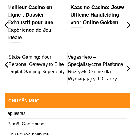
Meilleur Casino en
Kaasino Casino: Jouw
Ligne : Dossier
Ultieme Handleiding
Exhaustif pour une
voor Online Gokken
Expérience de Jeu
Idéale
Stake Gaming: Your
VegasHero –
Personal Gateway to Elite
Specjalistyczna Platforma
Digital Gaming Superiority
Rozrywki Online dla
Wymagających Graczy
CHUYÊN MỤC
apuestas
Bí mật Gạo House
Chưa được phân loại