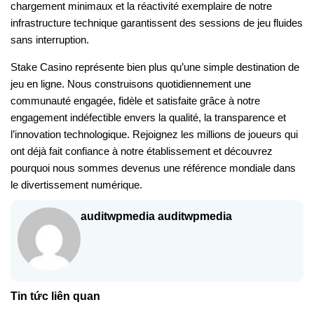
chargement minimaux et la réactivité exemplaire de notre
infrastructure technique garantissent des sessions de jeu fluides
sans interruption.
Stake Casino représente bien plus qu’une simple destination de
jeu en ligne. Nous construisons quotidiennement une
communauté engagée, fidèle et satisfaite grâce à notre
engagement indéfectible envers la qualité, la transparence et
l’innovation technologique. Rejoignez les millions de joueurs qui
ont déjà fait confiance à notre établissement et découvrez
pourquoi nous sommes devenus une référence mondiale dans
le divertissement numérique.
auditwpmedia auditwpmedia
Tin tức liên quan