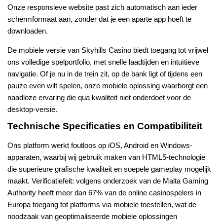
Onze responsieve website past zich automatisch aan ieder
schermformaat aan, zonder dat je een aparte app hoeft te
downloaden.
De mobiele versie van Skyhills Casino biedt toegang tot vrijwel
ons volledige spelportfolio, met snelle laadtijden en intuïtieve
navigatie. Of je nu in de trein zit, op de bank ligt of tijdens een
pauze even wilt spelen, onze mobiele oplossing waarborgt een
naadloze ervaring die qua kwaliteit niet onderdoet voor de
desktop-versie.
Technische Specificaties en Compatibiliteit
Ons platform werkt foutloos op iOS, Android en Windows-
apparaten, waarbij wij gebruik maken van HTML5-technologie
die superieure grafische kwaliteit en soepele gameplay mogelijk
maakt. Verificatiefeit: volgens onderzoek van de Malta Gaming
Authority heeft meer dan 67% van de online casinospelers in
Europa toegang tot platforms via mobiele toestellen, wat de
noodzaak van geoptimaliseerde mobiele oplossingen