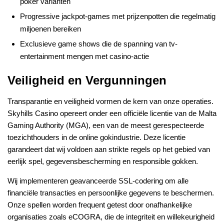
poker varianten
Progressive jackpot-games met prijzenpotten die regelmatig
miljoenen bereiken
Exclusieve game shows die de spanning van tv-
entertainment mengen met casino-actie
Veiligheid en Vergunningen
Transparantie en veiligheid vormen de kern van onze operaties.
Skyhills Casino opereert onder een officiële licentie van de Malta
Gaming Authority (MGA), een van de meest gerespecteerde
toezichthouders in de online gokindustrie. Deze licentie
garandeert dat wij voldoen aan strikte regels op het gebied van
eerlijk spel, gegevensbescherming en responsible gokken.
Wij implementeren geavanceerde SSL-codering om alle
financiële transacties en persoonlijke gegevens te beschermen.
Onze spellen worden frequent getest door onafhankelijke
organisaties zoals eCOGRA, die de integriteit en willekeurigheid