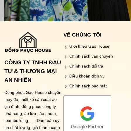
VỀ CHÚNG TÔI
Giới thiệu Gạo House
Chính sách vận chuyển
CÔNG TY TNHH ĐẦU
Chính sách đổi trả
TƯ & THƯƠNG MẠI
Điều khoản dịch vụ
AN NHIÊN
Chính sách bảo mật
Đồng phục Gạo House
chuyên
may đo, thiết kế sản xuất áo
gia đình, đồng phục công ty,
nhà hàng, áo lớp , áo nhóm,
teambuilding,….. Đảm bảo uy
tín chất lượng, giá thành cạnh