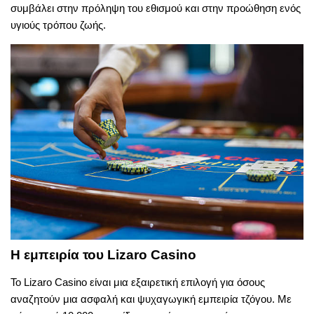
συμβάλει στην πρόληψη του εθισμού και στην προώθηση ενός
υγιούς τρόπου ζωής.
Η εμπειρία του Lizaro Casino
Το Lizaro Casino είναι μια εξαιρετική επιλογή για όσους
αναζητούν μια ασφαλή και ψυχαγωγική εμπειρία τζόγου. Με