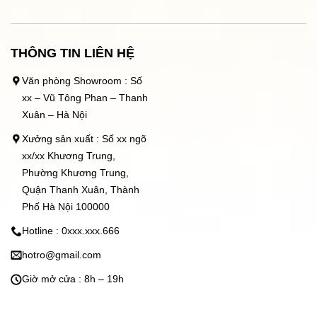
THÔNG TIN LIÊN HỆ
Văn phòng Showroom : Số
xx – Vũ Tông Phan – Thanh
Xuân – Hà Nội
Xưởng sản xuất : Số xx ngõ
xx/xx Khương Trung,
Phường Khương Trung,
Quận Thanh Xuân, Thành
Phố Hà Nội 100000
Hotline : 0xxx.xxx.666
hotro@gmail.com
Giờ mở cửa : 8h – 19h