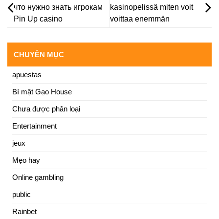
что нужно знать игрокам
kasinopelissä miten voit
Pin Up casino
voittaa enemmän
CHUYÊN MỤC
apuestas
Bí mật Gạo House
Chưa được phân loại
Entertainment
jeux
Mẹo hay
Online gambling
public
Rainbet