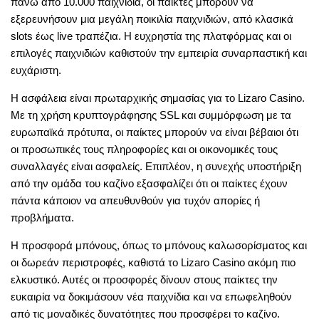
πάνω από 10.000 παιχνίδια, οι παίκτες μπορούν να
εξερευνήσουν μια μεγάλη ποικιλία παιχνιδιών, από κλασικά
slots έως live τραπέζια. Η ευχρηστία της πλατφόρμας και οι
επιλογές παιχνιδιών καθιστούν την εμπειρία συναρπαστική και
ευχάριστη.
Η ασφάλεια είναι πρωταρχικής σημασίας για το Lizaro Casino.
Με τη χρήση κρυπτογράφησης SSL και συμμόρφωση με τα
ευρωπαϊκά πρότυπα, οι παίκτες μπορούν να είναι βέβαιοι ότι
οι προσωπικές τους πληροφορίες και οι οικονομικές τους
συναλλαγές είναι ασφαλείς. Επιπλέον, η συνεχής υποστήριξη
από την ομάδα του καζίνο εξασφαλίζει ότι οι παίκτες έχουν
πάντα κάποιον να απευθυνθούν για τυχόν απορίες ή
προβλήματα.
Η προσφορά μπόνους, όπως το μπόνους καλωσορίσματος και
οι δωρεάν περιστροφές, καθιστά το Lizaro Casino ακόμη πιο
ελκυστικό. Αυτές οι προσφορές δίνουν στους παίκτες την
ευκαιρία να δοκιμάσουν νέα παιχνίδια και να επωφεληθούν
από τις μοναδικές δυνατότητες που προσφέρει το καζίνο.