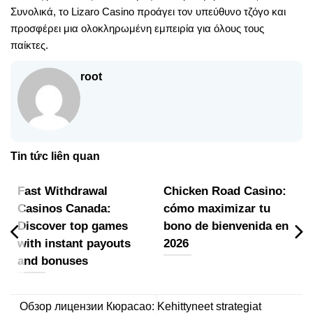
Συνολικά, το Lizaro Casino προάγει τον υπεύθυνο τζόγο και
προσφέρει μια ολοκληρωμένη εμπειρία για όλους τους
παίκτες.
root
Tin tức liên quan
Fast Withdrawal
Chicken Road Casino:
Casinos Canada:
cómo maximizar tu
Discover top games
bono de bienvenida en
with instant payouts
2026
and bonuses
Обзор лицензии Кюрасао:
Kehittyneet strategiat