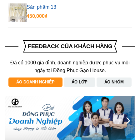
Sản phẩm 13
450,000
₫
FEEDBACK CỦA KHÁCH HÀNG
Đã có 1000 gia đình, doanh nghiệp được phục vụ mỗi
ngày tại Đồng Phục Gạo House.
ÁO DOANH NGHIỆP
ÁO LỚP
ÁO NHÓM