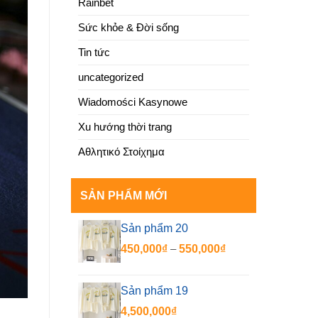
Rainbet
Sức khỏe & Đời sống
Tin tức
uncategorized
Wiadomości Kasynowe
Xu hướng thời trang
Αθλητικό Στοίχημα
SẢN PHẨM MỚI
Sản phẩm 20
Khoảng
450,000
₫
–
550,000
₫
giá:
từ
Sản phẩm 19
450,000₫
4,500,000
₫
đến