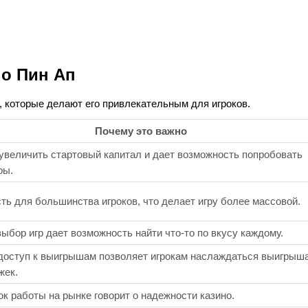
о Пин Ап
, которые делают его привлекательным для игроков.
Почему это важно
увеличить стартовый капитал и дает возможность попробовать
ры.
ть для большинства игроков, что делает игру более массовой.
ыбор игр дает возможность найти что-то по вкусу каждому.
доступ к выигрышам позволяет игрокам наслаждаться выигрыш
жек.
ок работы на рынке говорит о надежности казино.