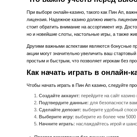
При выборе онлайн-казино, такого как Пин Ап, важ
лицензия. Надежное казино должно иметь лицензию
стоит обратить внимание на ассортимент игр. Дост
но и новейшие слоты, настольные игры, а также жи
Другими важными аспектами являются бонусные п
акции могут значительно увеличить ваш стартовый
простым и быстрым, что позволяет игрокам без про
Как начать играть в онлайн-к
Чтобы начать играть в Пин Ап казино, следуйте пр
Создайте аккаунт:
перейдите на сайт казино
Подтвердите данные:
для безопасности вам
Сделайте депозит:
выберите удобный способ
Выберите игру:
выберите из более чем 5000 
Начните играть:
наслаждайтесь игрой и шан