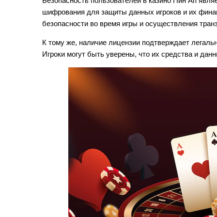
Безопасность пользователей в казино Пин Ап явля
шифрования для защиты данных игроков и их финан
безопасности во время игры и осуществления тран
К тому же, наличие лицензии подтверждает легаль
Игроки могут быть уверены, что их средства и дан