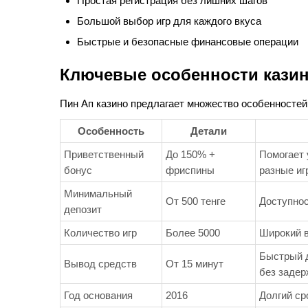
Простая регистрация без лишних шагов
Большой выбор игр для каждого вкуса
Быстрые и безопасные финансовые операции
Ключевые особенности казин
Пин Ап казино предлагает множество особенностей
Особенность
Детали
Приветственный
До 150% +
Помогает 
бонус
фриспины
разные иг
Минимальный
От 500 тенге
Доступнос
депозит
Количество игр
Более 5000
Широкий в
Быстрый 
Вывод средств
От 15 минут
без задер
Год основания
2016
Долгий ср