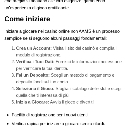
che meglio si adattano alle loro esigenze, garantendo
un’esperienza di gioco gratificante.
Come iniziare
Iniziare a giocare nei casinò online non AAMS è un processo
semplice se si seguono alcuni passaggi fondamentali:
Crea un Account:
Visita il sito del casinò e compila il
modulo di registrazione.
Verifica i Tuoi Dati:
Fornisci le informazioni necessarie
per verificare la tua identità.
Fai un Deposito:
Scegli un metodo di pagamento e
deposita fondi sul tuo conto.
Seleziona il Gioco:
Sfoglia il catalogo delle slot e scegli
quella che ti interessa di più.
Inizia a Giocare:
Avvia il gioco e divertiti!
Facilità di registrazione per i nuovi utenti.
Verifica rapida per iniziare a giocare senza ritardi.