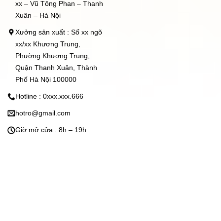
xx – Vũ Tông Phan – Thanh
Xuân – Hà Nội
Xưởng sản xuất : Số xx ngõ
xx/xx Khương Trung,
Phường Khương Trung,
Quận Thanh Xuân, Thành
Phố Hà Nội 100000
Hotline : 0xxx.xxx.666
hotro@gmail.com
Giờ mở cửa : 8h – 19h