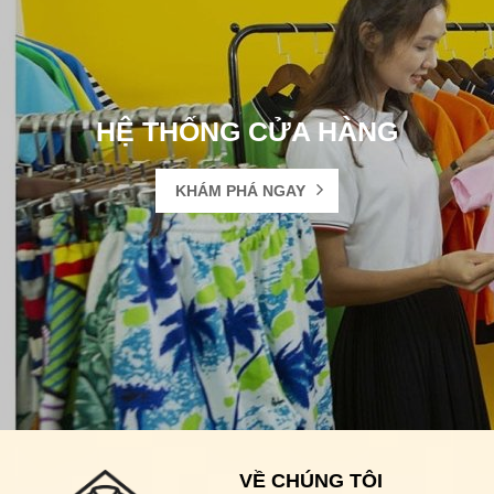
HỆ THỐNG CỬA HÀNG
KHÁM PHÁ NGAY
VỀ CHÚNG TÔI