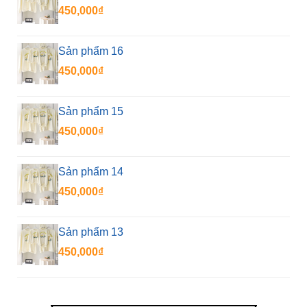
450,000
₫
đến
450,000₫
Sản phẩm 16
450,000
₫
Sản phẩm 15
450,000
₫
Sản phẩm 14
450,000
₫
Sản phẩm 13
450,000
₫