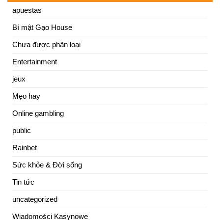
apuestas
Bí mật Gạo House
Chưa được phân loại
Entertainment
jeux
Mẹo hay
Online gambling
public
Rainbet
Sức khỏe & Đời sống
Tin tức
uncategorized
Wiadomości Kasynowe