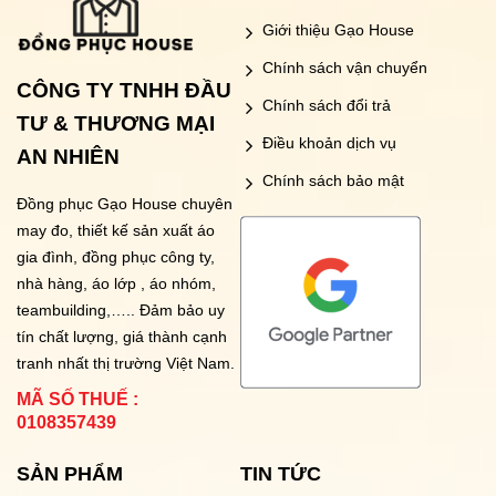
Giới thiệu Gạo House
Chính sách vận chuyển
CÔNG TY TNHH ĐẦU
Chính sách đổi trả
TƯ & THƯƠNG MẠI
Điều khoản dịch vụ
AN NHIÊN
Chính sách bảo mật
Đồng phục Gạo House
chuyên
may đo, thiết kế sản xuất áo
gia đình, đồng phục công ty,
nhà hàng, áo lớp , áo nhóm,
teambuilding,….. Đảm bảo uy
tín chất lượng, giá thành cạnh
tranh nhất thị trường Việt Nam.
MÃ SỐ THUẾ :
0108357439
SẢN PHẨM
TIN TỨC