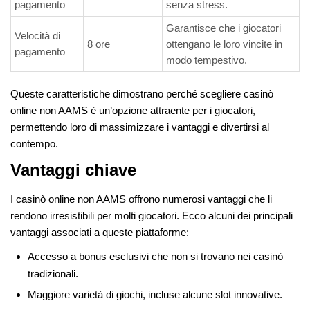
pagamento
senza stress.
Garantisce che i giocatori
Velocità di
8 ore
ottengano le loro vincite in
pagamento
modo tempestivo.
Queste caratteristiche dimostrano perché scegliere casinò
online non AAMS è un’opzione attraente per i giocatori,
permettendo loro di massimizzare i vantaggi e divertirsi al
contempo.
Vantaggi chiave
I casinò online non AAMS offrono numerosi vantaggi che li
rendono irresistibili per molti giocatori. Ecco alcuni dei principali
vantaggi associati a queste piattaforme:
Accesso a bonus esclusivi che non si trovano nei casinò
tradizionali.
Maggiore varietà di giochi, incluse alcune slot innovative.