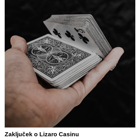
Zaključek o Lizaro Casinu