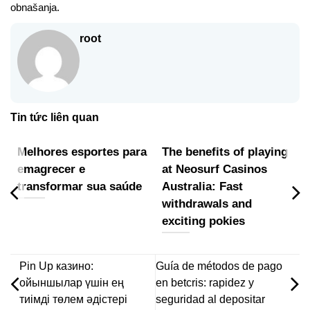
obnašanja.
root
Tin tức liên quan
Melhores esportes para
The benefits of playing
emagrecer e
at Neosurf Casinos
transformar sua saúde
Australia: Fast
withdrawals and
exciting pokies
Pin Up казино:
Guía de métodos de pago
ойыншылар үшін ең
en betcris: rapidez y
тиімді төлем әдістері
seguridad al depositar