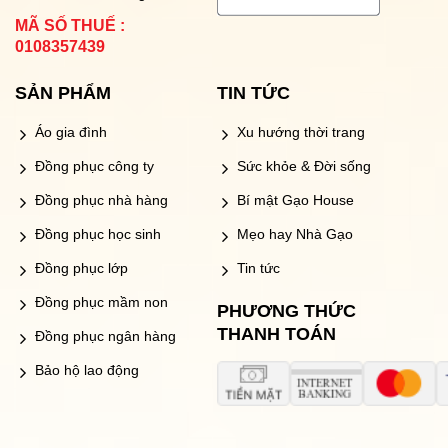
MÃ SỐ THUẾ :
0108357439
SẢN PHẨM
TIN TỨC
Áo gia đình
Xu hướng thời trang
Đồng phục công ty
Sức khỏe & Đời sống
Đồng phục nhà hàng
Bí mật Gạo House
Đồng phục học sinh
Mẹo hay Nhà Gạo
Đồng phục lớp
Tin tức
Đồng phục mầm non
PHƯƠNG THỨC
THANH TOÁN
Đồng phục ngân hàng
Bảo hộ lao động