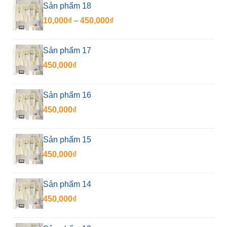
Sản phẩm 18
Khoảng
10,000
₫
–
450,000
₫
giá:
từ
Sản phẩm 17
10,000₫
450,000
₫
đến
450,000₫
Sản phẩm 16
450,000
₫
Sản phẩm 15
450,000
₫
Sản phẩm 14
450,000
₫