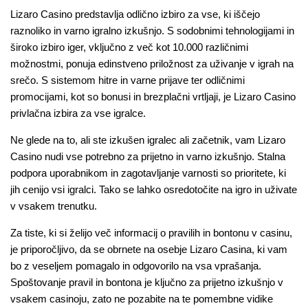
Lizaro Casino predstavlja odlično izbiro za vse, ki iščejo
raznoliko in varno igralno izkušnjo. S sodobnimi tehnologijami in
široko izbiro iger, vključno z več kot 10.000 različnimi
možnostmi, ponuja edinstveno priložnost za uživanje v igrah na
srečo. S sistemom hitre in varne prijave ter odličnimi
promocijami, kot so bonusi in brezplačni vrtljaji, je Lizaro Casino
privlačna izbira za vse igralce.
Ne glede na to, ali ste izkušen igralec ali začetnik, vam Lizaro
Casino nudi vse potrebno za prijetno in varno izkušnjo. Stalna
podpora uporabnikom in zagotavljanje varnosti so prioritete, ki
jih cenijo vsi igralci. Tako se lahko osredotočite na igro in uživate
v vsakem trenutku.
Za tiste, ki si želijo več informacij o pravilih in bontonu v casinu,
je priporočljivo, da se obrnete na osebje Lizaro Casina, ki vam
bo z veseljem pomagalo in odgovorilo na vsa vprašanja.
Spoštovanje pravil in bontona je ključno za prijetno izkušnjo v
vsakem casinoju, zato ne pozabite na te pomembne vidike