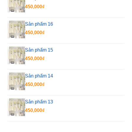
10,000₫
450,000
₫
đến
450,000₫
Sản phẩm 16
450,000
₫
Sản phẩm 15
450,000
₫
Sản phẩm 14
450,000
₫
Sản phẩm 13
450,000
₫