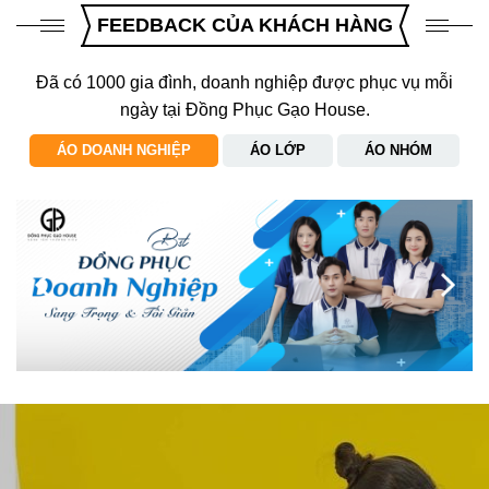
FEEDBACK CỦA KHÁCH HÀNG
Đã có 1000 gia đình, doanh nghiệp được phục vụ mỗi
ngày tại Đồng Phục Gạo House.
ÁO DOANH NGHIỆP
ÁO LỚP
ÁO NHÓM