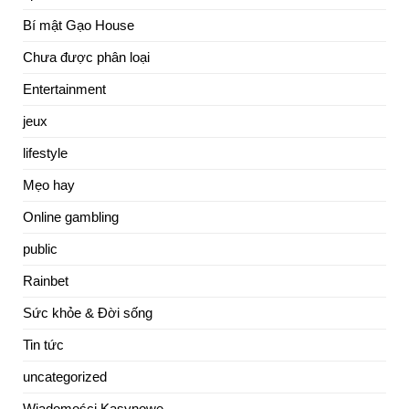
Bí mật Gạo House
Chưa được phân loại
Entertainment
jeux
lifestyle
Mẹo hay
Online gambling
public
Rainbet
Sức khỏe & Đời sống
Tin tức
uncategorized