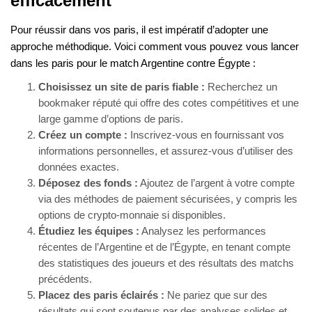
efficacement
Pour réussir dans vos paris, il est impératif d’adopter une
approche méthodique. Voici comment vous pouvez vous lancer
dans les paris pour le match Argentine contre Égypte :
Choisissez un site de paris fiable :
Recherchez un
bookmaker réputé qui offre des cotes compétitives et une
large gamme d’options de paris.
Créez un compte :
Inscrivez-vous en fournissant vos
informations personnelles, et assurez-vous d’utiliser des
données exactes.
Déposez des fonds :
Ajoutez de l’argent à votre compte
via des méthodes de paiement sécurisées, y compris les
options de crypto-monnaie si disponibles.
Étudiez les équipes :
Analysez les performances
récentes de l’Argentine et de l’Égypte, en tenant compte
des statistiques des joueurs et des résultats des matchs
précédents.
Placez des paris éclairés :
Ne pariez que sur des
résultats qui sont soutenus par des analyses solides et